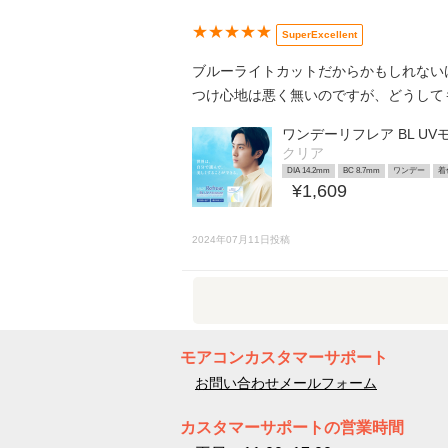
★★★★★
SuperExcellent
ブルーライトカットだからかもしれない
つけ心地は悪く無いのですが、どうして
ワンデーリフレア BL U
クリア
DIA 14.2mm
BC 8.7mm
ワンデー
着
¥1,609
2024年07月11日投稿
モアコンカスタマーサポート
お問い合わせメールフォーム
カスタマーサポートの営業時間