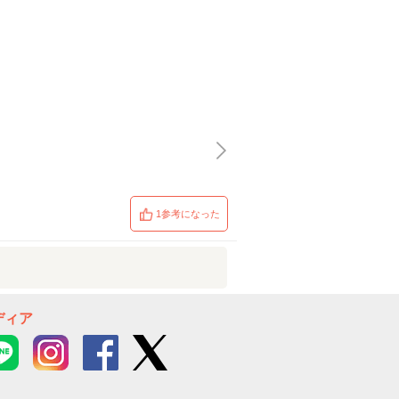
1参考になった
ディア