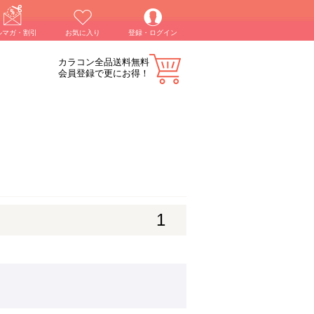
ルマガ・割引
お気に入り
登録・ログイン
カラコン全品送料無料
会員登録で更にお得！
1