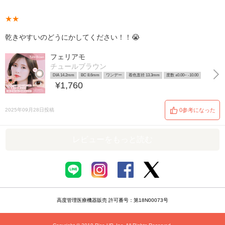
★★
乾きやすいのどうにかしてください！！😭
フェリアモ
チュールブラウン
DIA 14.2mm
BC 8.6mm
ワンデー
着色直径 13.3mm
度数 ±0.00~ -10.00
¥1,760
2025年09月28日投稿
0参考になった
レビューをもっと読む
高度管理医療機器販売 許可番号：第18N00073号