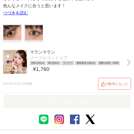
色んなメイクに合うと思います！
つづきを読む
マランマラン
メープルコントゥア
DIA 14.5mm
BC 8.6mm
ワンデー
着色直径 13.8mm
度数 ±0.00~ -10.00
¥1,760
2023年11月17日投稿
9参考になった
レビューをもっと読む