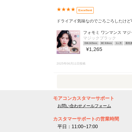
★★★★
Excellent
ドライアイ気味なのでごろごろしたけど
フォモミ ワンマンス マ
マジックブラック
DIA 14.5mm
BC 8.6mm
1ヶ月
着色直
¥1,265
2025年06月11日投稿
モアコンカスタマーサポート
お問い合わせメールフォーム
カスタマーサポートの営業時間
平日：11:00~17:00