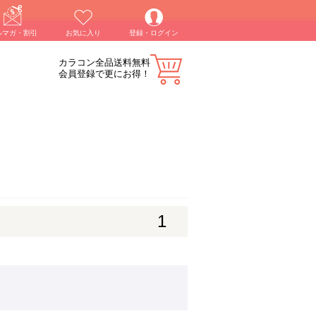
ルマガ・割引
お気に入り
登録・ログイン
カラコン全品送料無料
会員登録で更にお得！
1