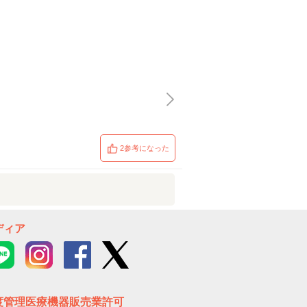
2参考になった
ディア
度管理医療機器販売業許可