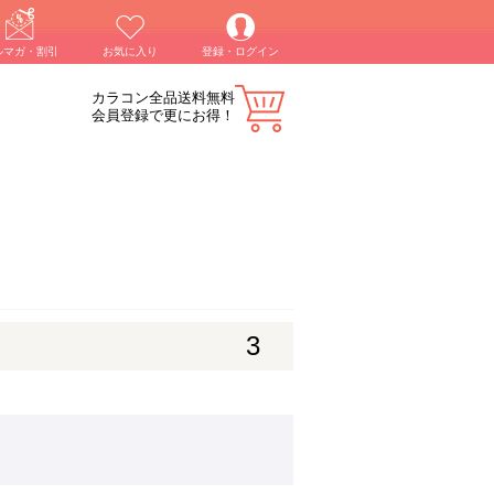
ルマガ・割引
お気に入り
登録・ログイン
カラコン全品送料無料
会員登録で更にお得！
3