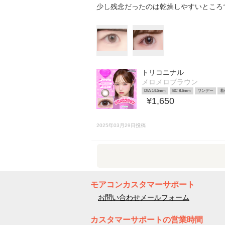
少し残念だったのは乾燥しやすいところです
トリコニナル
メロメロブラウン
DIA 14.5mm
BC 8.6mm
ワンデー
着
¥1,650
2025年03月29日投稿
モアコンカスタマーサポート
お問い合わせメールフォーム
カスタマーサポートの営業時間