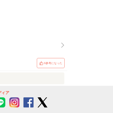
6参考になった
ディア