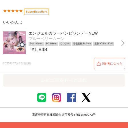
★★★★★
SuperExcellent
いいかんじ
エンジェルカラーバンビワンデーNEW
ブルーベリームーン
DIA 15.0mm
BC 8.6mm
ワンデー
着色直径 14.5mm
度数 ±0.00~ -10.00
¥1,848
2025年07月26日投稿
0参考になった
レビューをもっと読む
高度管理医療機器販売 許可番号：第18N00073号