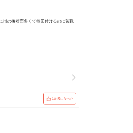
に指の接着面多くて毎回付けるのに苦戦
1参考になった