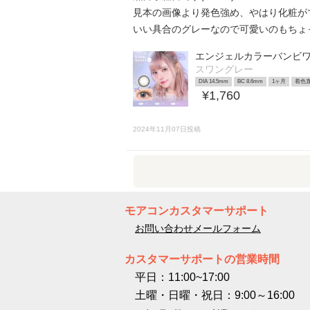
見本の画像より発色強め、やはり化粧が
いい具合のグレーなので可愛いのもちょ
エンジェルカラーバンビ
スワングレー
DIA 14.5mm
BC 8.6mm
1ヶ月
着色直
¥1,760
2024年11月07日投稿
モアコンカスタマーサポート
お問い合わせメールフォーム
カスタマーサポートの営業時間
平日：11:00~17:00
土曜・日曜・祝日：9:00～16:00