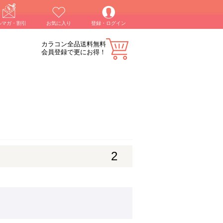
ルマガ・割引
お気に入り
登録・ログイン
カラコン全品送料無料
会員登録で更にお得！
2