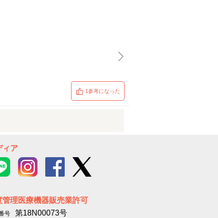
1参考になった
ディア
度管理医療機器販売業許可
第18N00073号
番号