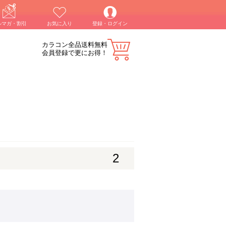
ルマガ・割引
お気に入り
登録・ログイン
カラコン全品送料無料
会員登録で更にお得！
2