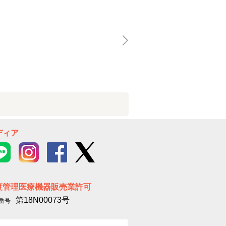
ディア
度管理医療機器販売業許可
第18N00073号
番号