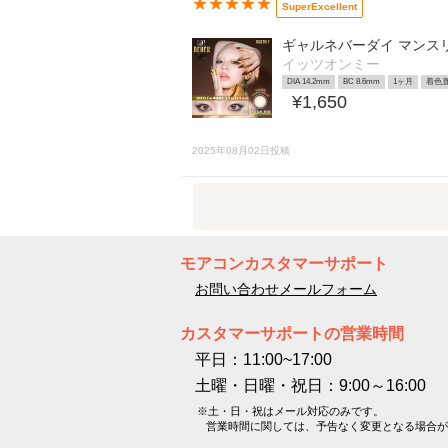
★★★★★
SuperExcellent
ギャルネバーダイ マンス
イッツオンミー
DIA 14.2mm
BC 8.6mm
1ヶ月
着色直
¥1,650
2025年08月02日投稿
モアコンカスタマーサポート
お問い合わせメールフォーム
カスタマーサポートの営業時間
平日：11:00~17:00
土曜・日曜・祝日：9:00～16:00
※土・日・祝はメール対応のみです。
営業時間に関しては、予告なく変更となる場合が