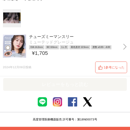
チューズミーマンスリー
ミューテッドグレージュ
DIA 14.2mm
BC 8.6mm
1ヶ月
着色直径 13.5mm
度数 ±0.00~ -8.00
¥1,705
2024年12月09日投稿
1参考になった
レビューをもっと読む
高度管理医療機器販売 許可番号：第18N00073号