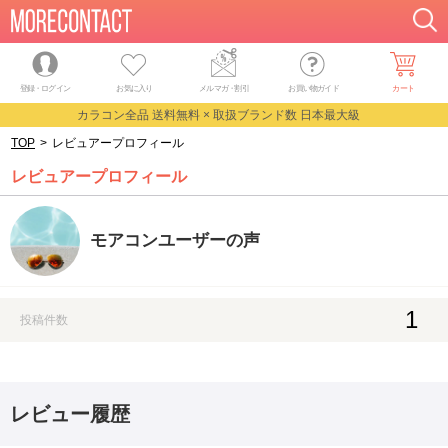
登録・ログイン
お気に入り
メルマガ
・
割引
お買い物ガイド
カート
カラコン全品 送料無料 × 取扱ブランド数 日本最大級
TOP
>
レビュアープロフィール
レビュアープロフィール
モアコンユーザーの声
1
投稿件数
レビュー履歴