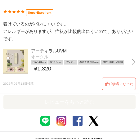
★★★★★
SuperExcellent
着けているのがバレにくいです。
アレルギーがありますが、症状が比較的出にくいので、ありがたい
です。
アーティラルUVM
オークル
DIA 14.0mm
BC 8.6mm
ワンデー
着色直径 13.0mm
度数 ±0.00~ -10.00
¥1,320
2025年06月13日投稿
0参考になった
レビューをもっと読む