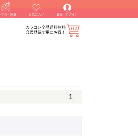
ルマガ・割引
お気に入り
登録・ログイン
カラコン全品送料無料
会員登録で更にお得！
1