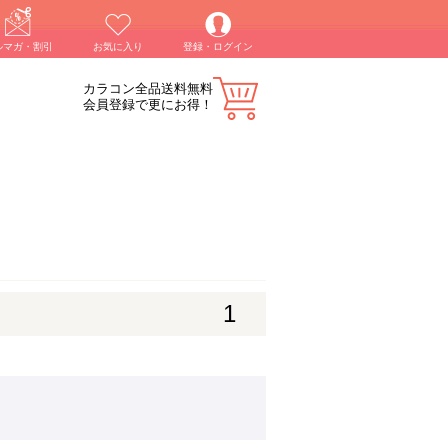
ルマガ・割引
お気に入り
登録・ログイン
カラコン全品送料無料
会員登録で更にお得！
1