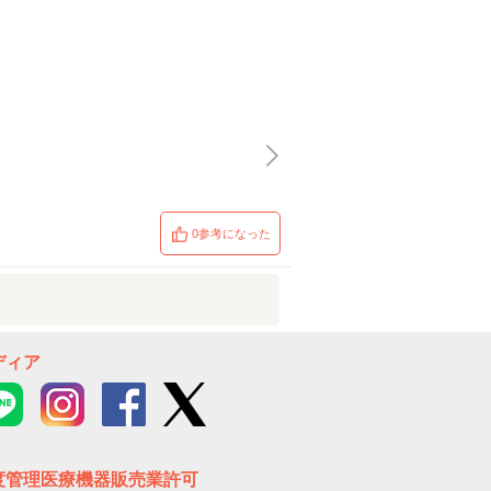
0参考になった
ディア
度管理医療機器販売業許可