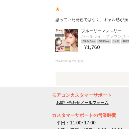
★
思っていた発色ではなく、ギャル感が強
フルーリーマンスリー
パールライトブラウン(も
DIA 14.5mm
BC 8.7mm
1ヶ月
着色直
¥1,760
2024年08月22日投稿
モアコンカスタマーサポート
お問い合わせメールフォーム
カスタマーサポートの営業時間
平日：11:00~17:00