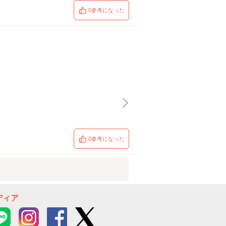
0参考になった
0参考になった
ディア