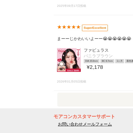
2025年09月17日投稿
★★★★★
SuperExcellent
まーーじかわいいよーー😭😭😭😭😭😭
ファビュラス
バニラブラウン
DIA 15.0mm
BC 8.7mm
1ヶ月
着色直
¥2,178
2026年01月05日投稿
モアコンカスタマーサポート
お問い合わせメールフォーム