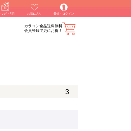
ルマガ・割引
お気に入り
登録・ログイン
カラコン全品送料無料
会員登録で更にお得！
3