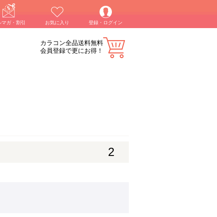
ルマガ・割引
お気に入り
登録・ログイン
カラコン全品送料無料
会員登録で更にお得！
2