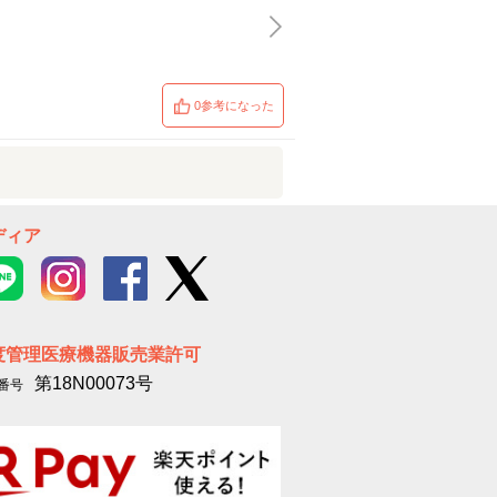
0参考になった
ディア
度管理医療機器販売業許可
第18N00073号
番号