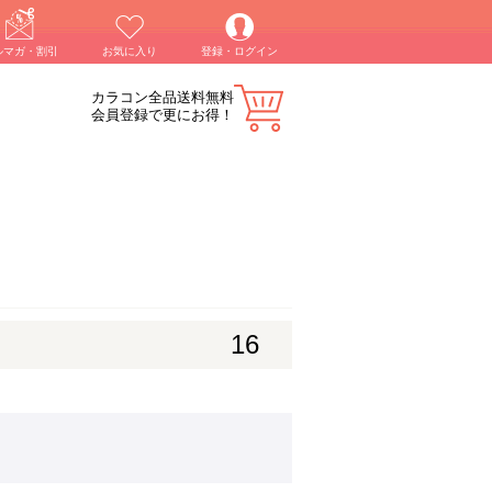
ルマガ・割引
お気に入り
登録・ログイン
カラコン全品送料無料
会員登録で更にお得！
16