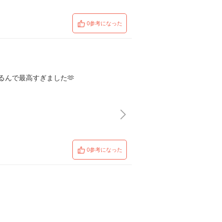
0参考になった
んで最高すぎました🫶
0参考になった