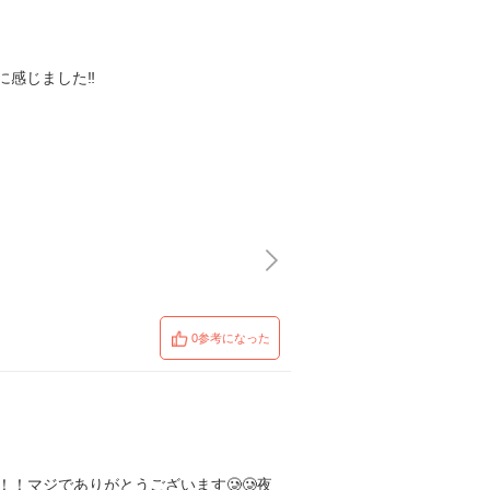
に感じました‼︎
0参考になった
！マジでありがとうございます🥲🥲夜