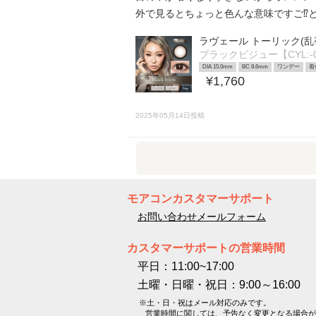
外で見るとちょっと色んな意味ですご⁉︎とは
ラヴェール トーリック(乱
ブラックビジュー【CYL:-0
DIA 15.0mm
BC 8.6mm
ワンデー
着
¥1,760
2025年05月14日投稿
モアコンカスタマーサポート
お問い合わせメールフォーム
カスタマーサポートの営業時間
平日：11:00~17:00
土曜・日曜・祝日：9:00～16:00
※土・日・祝はメール対応のみです。
営業時間に関しては、予告なく変更となる場合が