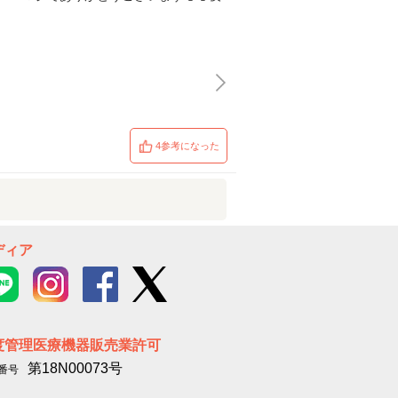
4参考になった
ディア
度管理医療機器販売業許可
第18N00073号
番号