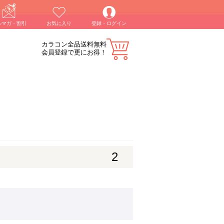
ルマガ・割引
お気に入り
登録・ログイン
カラコン全品送料無料
会員登録で更にお得！
2