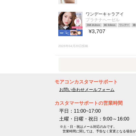
ワンデーキャラアイ
プラチナヘーゼル
DIA 14.2mm
BC 8.6mm
ワンデー
着
¥3,707
2026年04月20日投稿
モアコンカスタマーサポート
お問い合わせメールフォーム
カスタマーサポートの営業時間
平日：11:00~17:00
土曜・日曜・祝日：9:00～16:00
※土・日・祝はメール対応のみです。
営業時間に関しては、予告なく変更となる場合が