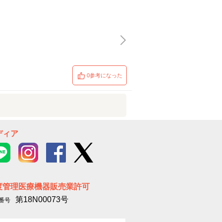
0参考になった
ディア
度管理医療機器販売業許可
第18N00073号
番号