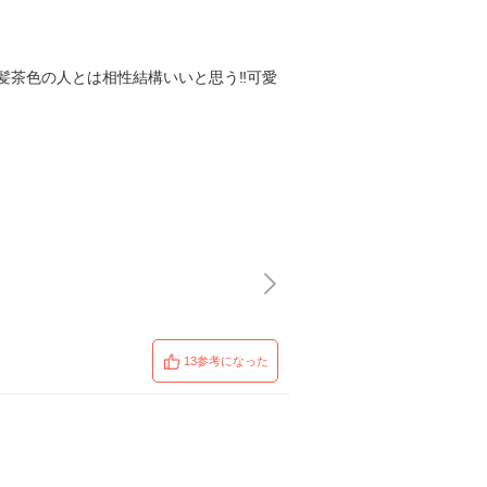
茶色の人とは相性結構いいと思う‼️可愛
13参考になった