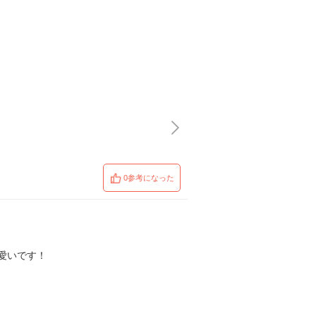
0参考になった
愛いです！