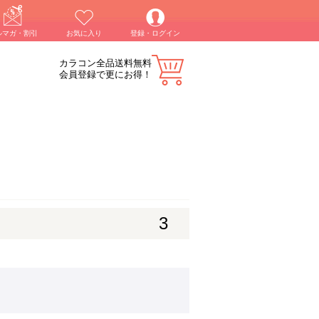
ルマガ・割引
お気に入り
登録・ログイン
カラコン全品送料無料
会員登録で更にお得！
3