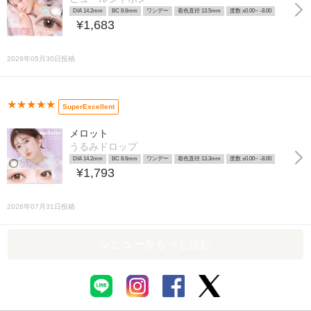
DIA 14.2mm
BC 8.6mm
ワンデー
着色直径 13.5mm
度数 ±0.00~ -8.00
¥1,683
2026年05月30日投稿
★★★★★
SuperExcellent
メロット
うるみドロップ
DIA 14.2mm
BC 8.6mm
ワンデー
着色直径 13.3mm
度数 ±0.00~ -8.00
¥1,793
2026年07月31日投稿
レビューをもっと読む