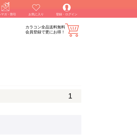
ルマガ・割引
お気に入り
登録・ログイン
カラコン全品送料無料
会員登録で更にお得！
1