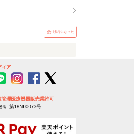
4参考になった
ディア
度管理医療機器販売業許可
第18N00073号
番号