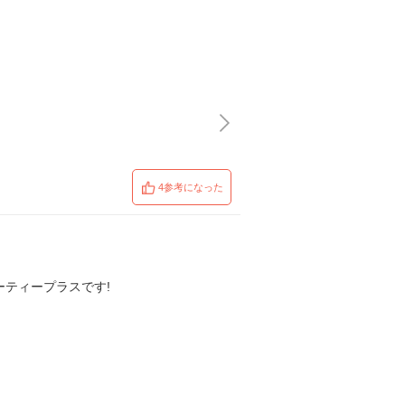
4参考になった
ーティープラスです!