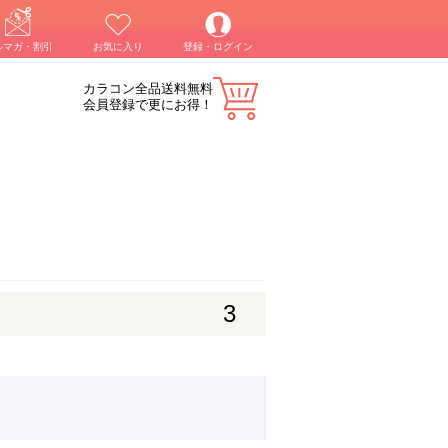
ルマガ・割引
お気に入り
登録・ログイン
カラコン全品送料無料
会員登録で更にお得！
3