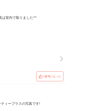
真は室内で取りました^^
1参考になった
ーティープラスの写真です!