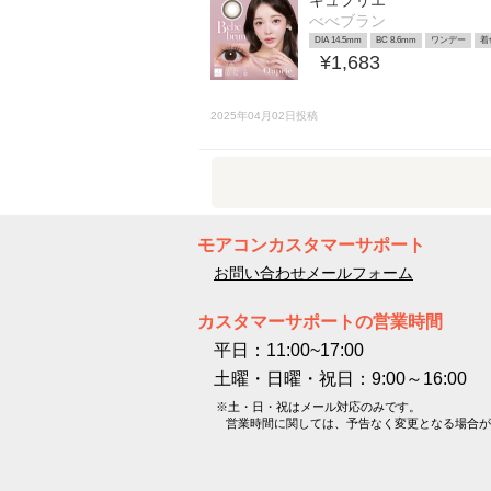
キュプリエ
べべブラン
DIA 14.5mm
BC 8.6mm
ワンデー
着
¥1,683
2025年04月02日投稿
モアコンカスタマーサポート
お問い合わせメールフォーム
カスタマーサポートの営業時間
平日：11:00~17:00
土曜・日曜・祝日：9:00～16:00
※土・日・祝はメール対応のみです。
営業時間に関しては、予告なく変更となる場合が