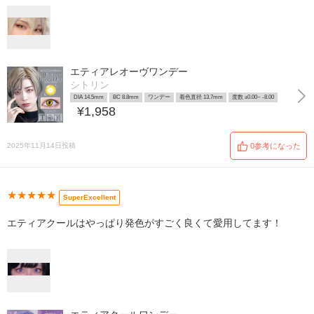
エティアレオーヴワンデー
シトリン
DIA 14.5mm
BC 8.8mm
ワンデー
着色直径 13.7mm
度数 ±0.00~ -8.00
¥1,958
2025年11月14日投稿
0参考になった
★★★★★
SuperExcellent
エティアクールはやっぱり発色がすごく良くて愛用してます！