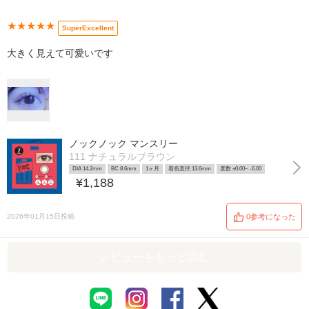
★★★★★
SuperExcellent
大きく見えて可愛いです
ノックノック マンスリー
111 ナチュラルブラウン
DIA 14.2mm
BC 8.6mm
1ヶ月
着色直径 13.6mm
度数 ±0.00~ -6.00
¥1,188
2026年01月15日投稿
0参考になった
レビューをもっと読む