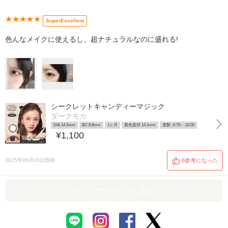
★★★★★
SuperExcellent
色んなメイクに使えるし、超ナチュラルなのに盛れる!
シークレットキャンディーマジック
ダークモカ
DIA 14.5mm
BC 8.8mm
1ヶ月
着色直径 14.1mm
度数 -0.75~ -10.00
¥1,100
2025年08月16日投稿
6参考になった
レビューをもっと読む