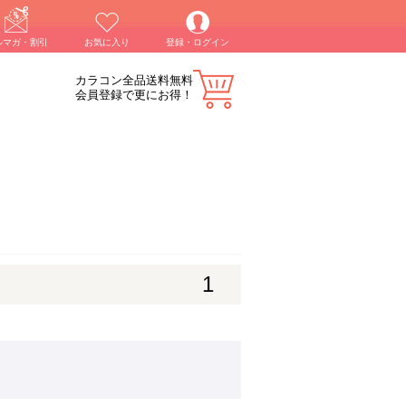
ルマガ・割引
お気に入り
登録・ログイン
カラコン全品送料無料
会員登録で更にお得！
1