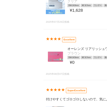
クリア
DIA 14.0mm
BC 8.7mm
ワンデー
着
¥1,628
2025年07月26日投稿
★★★★
Excellent
オーレンズ リアリッシュ
ブラウン
DIA 14.5mm
BC 8.7mm
ワンデー
着
¥0
2025年08月07日投稿
★★★★★
SuperExcellent
付けやすくてゴロゴロしないので、気に