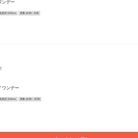
ワンデー
色直径 13.5mm
度数 ±0.00~ -8.00
！
イワンデー
色直径 13.6mm
度数 ±0.00~ -10.00