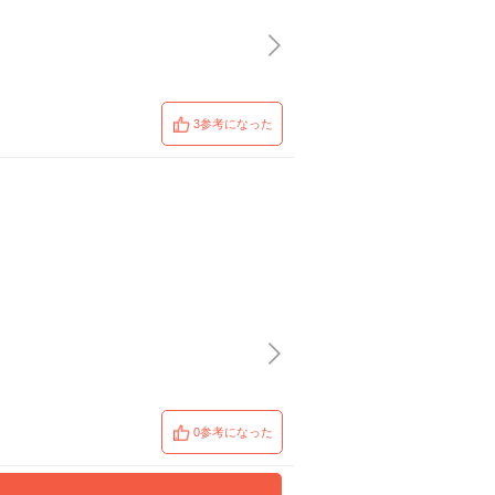
3参考になった
0参考になった