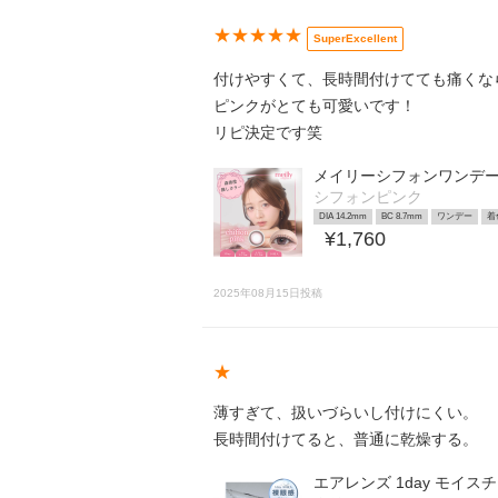
★★★★★
SuperExcellent
付けやすくて、長時間付けてても痛くな
ピンクがとても可愛いです！
リピ決定です笑
メイリーシフォンワンデ
シフォンピンク
DIA 14.2mm
BC 8.7mm
ワンデー
着
¥1,760
2025年08月15日投稿
★
薄すぎて、扱いづらいし付けにくい。
長時間付けてると、普通に乾燥する。
エアレンズ 1day モイス