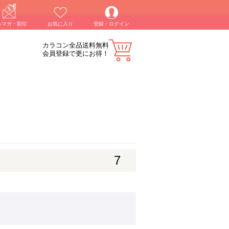
ルマガ・割引
お気に入り
登録・ログイン
カラコン全品送料無料
会員登録で更にお得！
7