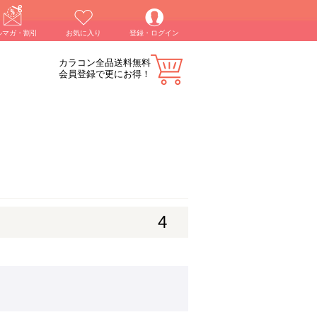
ルマガ・割引
お気に入り
登録・ログイン
カラコン全品送料無料
会員登録で更にお得！
4