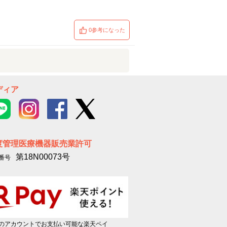
0参考になった
ディア
度管理医療機器販売業許可
第18N00073号
番号
のアカウントでお支払い可能な楽天ペイ