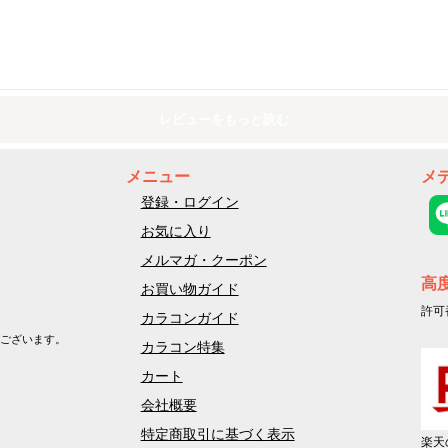
レビューをもっと読む
メニュー
メ
登録・ログイン
お気に入り
メルマガ・クーポン
高
お買い物ガイド
許可
カラコンガイド
ございます。
カラコン特集
カート
会社概要
特定商取引に基づく表示
楽天