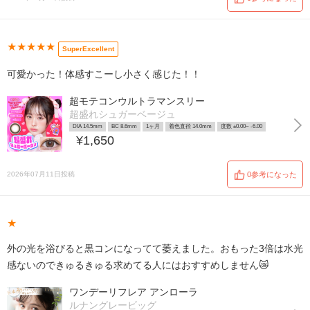
★★★★★
SuperExcellent
可愛かった！体感すこーし小さく感じた！！
超モテコンウルトラマンスリー
超盛れシュガーベージュ
DIA 14.5mm
BC 8.6mm
1ヶ月
着色直径 14.0mm
度数 ±0.00~ -6.00
¥1,650
2026年07月11日投稿
0参考になった
★
外の光を浴びると黒コンになってて萎えました。おもった3倍は水光
感ないのできゅるきゅる求めてる人にはおすすめしません😿
ワンデーリフレア アンローラ
ルナングレービッグ