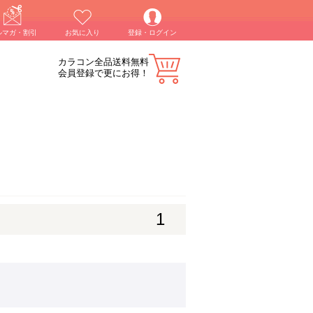
ルマガ・割引
お気に入り
登録・ログイン
カラコン全品送料無料
会員登録で更にお得！
1