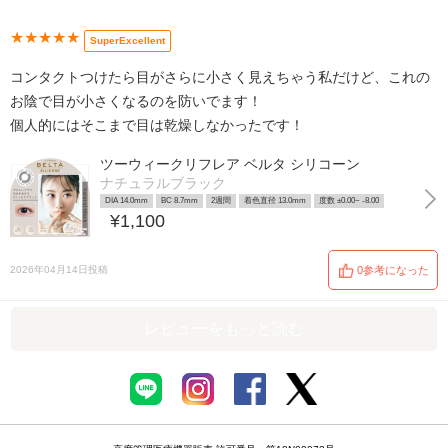
★★★★★
SuperExcellent
コンタクトつけたら目がさらに小さく見えちゃう私だけど、これの
お陰で目が小さくなるのを防いでます！
個人的にはそこまで目は乾燥しなかったです！
ツーウィークリフレア ベルタ シリコーン
ナチュラルブラック
DIA 14.0mm
BC 8.7mm
2週間
着色直径 13.0mm
度数 ±0.00~ -8.00
¥1,100
2026年04月14日投稿
0参考になった
レビューをもっと読む