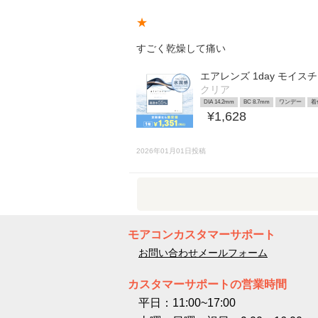
★
すごく乾燥して痛い
エアレンズ 1day モイス
クリア
DIA 14.2mm
BC 8.7mm
ワンデー
着
¥1,628
2026年01月01日投稿
モアコンカスタマーサポート
お問い合わせメールフォーム
カスタマーサポートの営業時間
平日：11:00~17:00