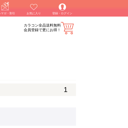
ルマガ・割引
お気に入り
登録・ログイン
カラコン全品送料無料
会員登録で更にお得！
1