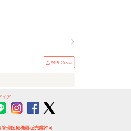
0参考になった
ディア
度管理医療機器販売業許可