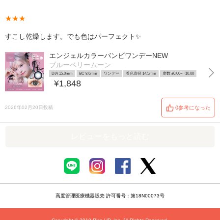
★★★
すこし乾燥します。でも色はパーフェクト✨
エンジェルカラーバンビワンデーNEW
ブルーベリームーン
DIA 15.0mm
BC 8.6mm
ワンデー
着色直径 14.5mm
度数 ±0.00~ -10.00
¥1,848
2026年02月20日投稿
0参考になった
レビューをもっと読む
高度管理医療機器販売 許可番号：第18N00073号