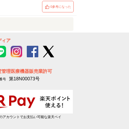
0参考になった
ディア
度管理医療機器販売業許可
第18N00073号
番号
のアカウントでお支払い可能な楽天ペイ