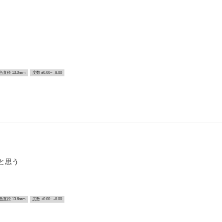
色直径 13.0mm
度数 ±0.00~ -8.00
と思う
色直径 13.6mm
度数 ±0.00~ -8.00