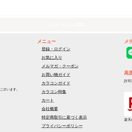
レビューをもっと読む
メニュー
メ
登録・ログイン
お気に入り
メルマガ・クーポン
高
お買い物ガイド
許可
カラコンガイド
ございます。
カラコン特集
カート
会社概要
特定商取引に基づく表示
楽天
プライバシーポリシー