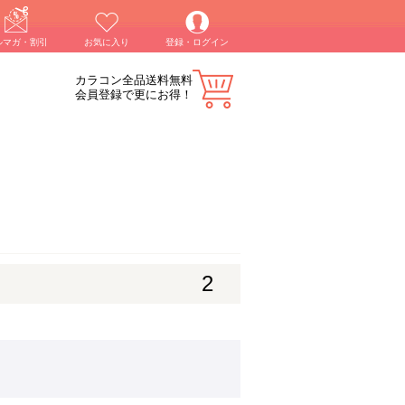
ルマガ・割引
お気に入り
登録・ログイン
カラコン全品送料無料
会員登録で更にお得！
2