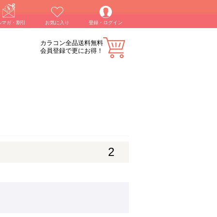
ルマガ・割引
お気に入り
登録・ログイン
カラコン全品送料無料
会員登録で更にお得！
2