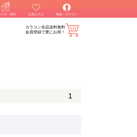
ルマガ・割引
お気に入り
登録・ログイン
カラコン全品送料無料
会員登録で更にお得！
1