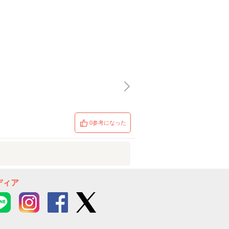
0参考になった
ディア