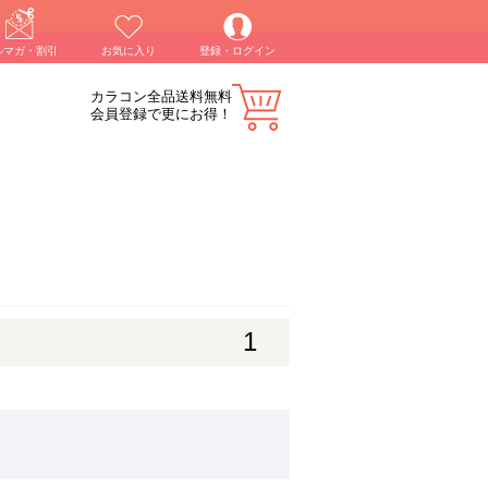
ルマガ・割引
お気に入り
登録・ログイン
カラコン全品送料無料
会員登録で更にお得！
1