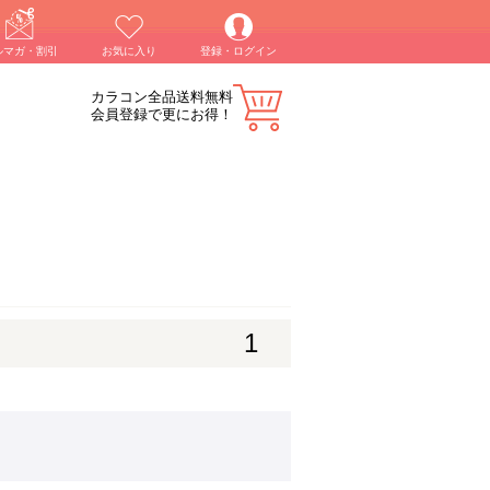
ルマガ・割引
お気に入り
登録・ログイン
カラコン全品送料無料
会員登録で更にお得！
1