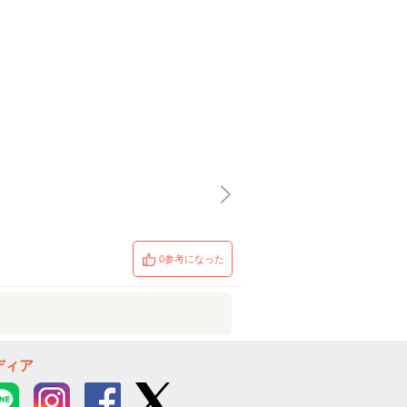
0参考になった
ディア