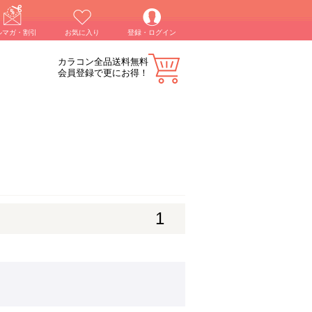
ルマガ・割引
お気に入り
登録・ログイン
カラコン全品送料無料
会員登録で更にお得！
1