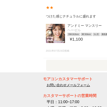
★★
つけた感じナチュラルに盛れます
アンドミー マンスリー
ヘーゼル
DIA 14.2mm
BC 8.6mm
1ヶ月
着色直
¥1,100
2021年07月23日投稿
モアコンカスタマーサポート
お問い合わせメールフォーム
カスタマーサポートの営業時間
平日：11:00~17:00