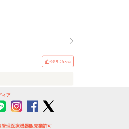
0参考になった
ディア
度管理医療機器販売業許可