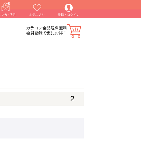
ルマガ・割引
お気に入り
登録・ログイン
カラコン全品送料無料
会員登録で更にお得！
2