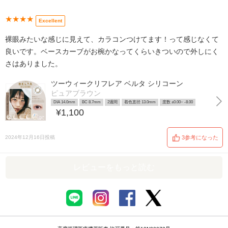
★★★★
Excellent
裸眼みたいな感じに見えて、カラコンつけてます！って感じなくて
良いです。ベースカーブがお椀かなってくらいきついので外しにく
さはありました。
ツーウィークリフレア ベルタ シリコーン
ピュアブラウン
DIA 14.0mm
BC 8.7mm
2週間
着色直径 13.0mm
度数 ±0.00~ -8.00
¥1,100
2024年12月16日投稿
3参考になった
レビューをもっと読む