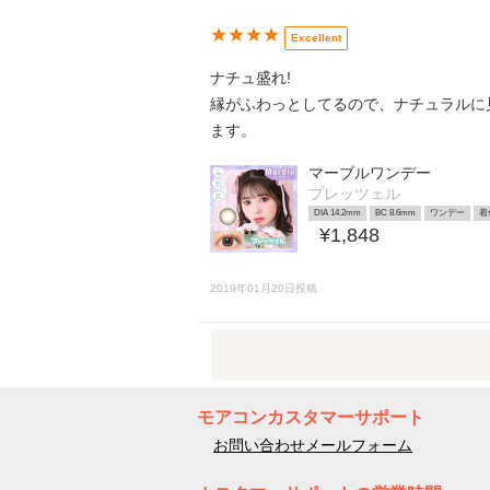
★★★★
Excellent
ナチュ盛れ!
縁がふわっとしてるので、ナチュラルに
ます。
マーブルワンデー
プレッツェル
DIA 14.2mm
BC 8.6mm
ワンデー
着
¥1,848
2019年01月20日投稿
モアコンカスタマーサポート
お問い合わせメールフォーム