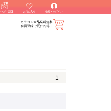
ルマガ・割引
お気に入り
登録・ログイン
カラコン全品送料無料
会員登録で更にお得！
1