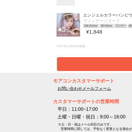
エンジェルカラーバンビ
ヴィンテージヌード
DIA 14.2mm
BC 8.5mm
ワンデー
着
¥1,848
2017年11月08日投稿
モアコンカスタマーサポート
お問い合わせメールフォーム
カスタマーサポートの営業時間
平日：11:00~17:00
土曜・日曜・祝日：9:00～16:00
※土・日・祝はメール対応のみです。
営業時間に関しては、予告なく変更となる場合が