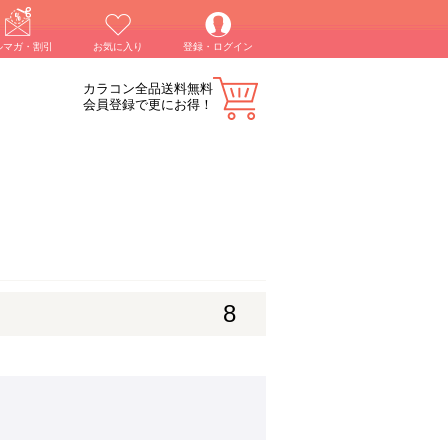
ルマガ・割引
お気に入り
登録・ログイン
カラコン全品送料無料
会員登録で更にお得！
8