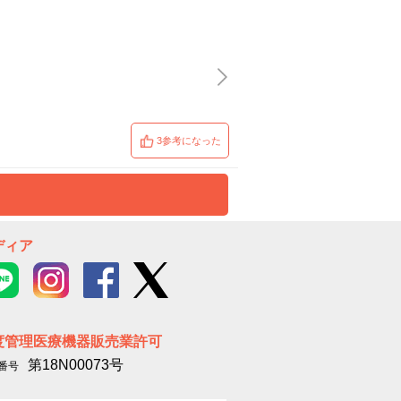
3参考になった
ディア
度管理医療機器販売業許可
第18N00073号
番号