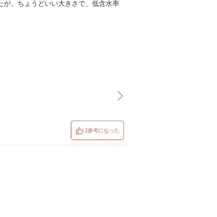
たが、ちょうどいい大きさで、低含水率
2参考になった