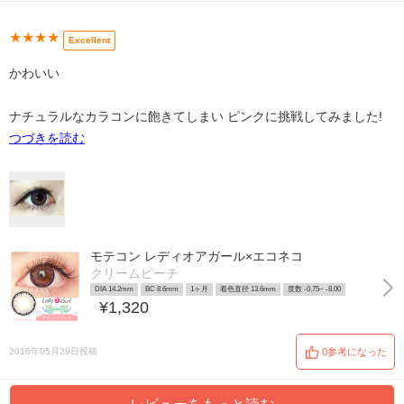
★★★★
Excellent
かわいい
ナチュラルなカラコンに飽きてしまい ピンクに挑戦してみました!
つづきを読む
モテコン レディオアガール×エコネコ
クリームピーチ
DIA 14.2mm
BC 8.6mm
1ヶ月
着色直径 13.6mm
度数 -0.75~ -8.00
¥1,320
2016年05月29日投稿
0参考になった