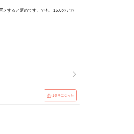
メすると薄めです。でも、15.0のデカ
1参考になった