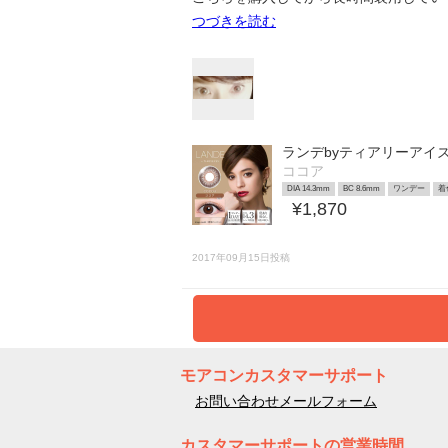
つづきを読む
ランデbyティアリーアイ
ココア
DIA 14.3mm
BC 8.6mm
ワンデー
着
¥1,870
2017年09月15日投稿
モアコンカスタマーサポート
お問い合わせメールフォーム
カスタマーサポートの営業時間