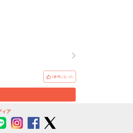
1参考になった
ディア