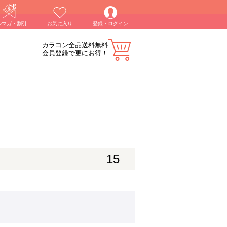
ルマガ・割引
お気に入り
登録・ログイン
カラコン全品送料無料
会員登録で更にお得！
15