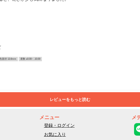
ズ
色直径 13.6mm
度数 ±0.00~ -10.00
レビューをもっと読む
メニュー
メ
登録・ログイン
お気に入り