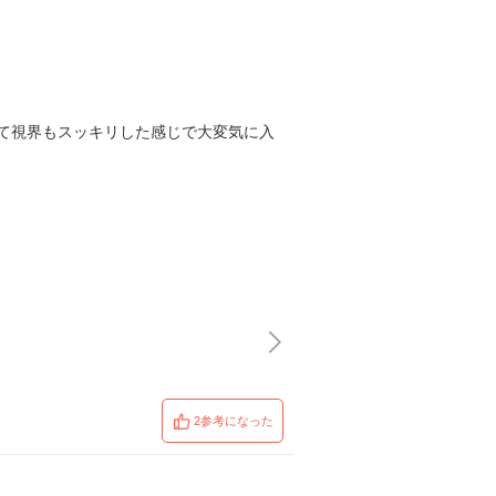
て視界もスッキリした感じで大変気に入
2参考になった