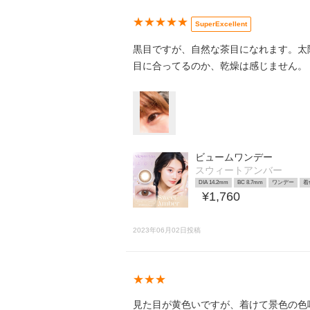
★★★★★
SuperExcellent
黒目ですが、自然な茶目になれます。太
目に合ってるのか、乾燥は感じません。
ビュームワンデー
スウィートアンバー
DIA 14.2mm
BC 8.7mm
ワンデー
着
¥1,760
2023年06月02日投稿
★★★
見た目が黄色いですが、着けて景色の色