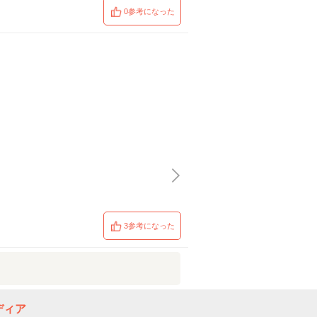
0参考になった
3参考になった
ディア