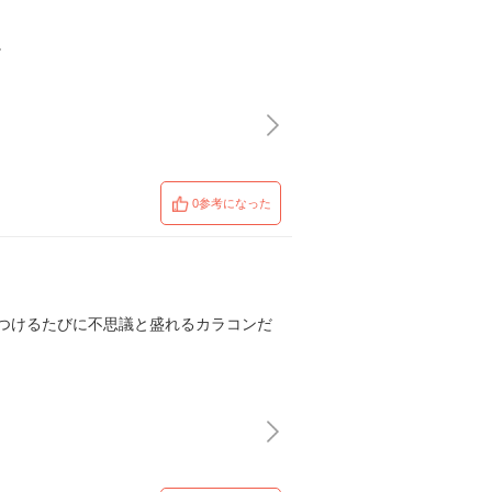
。
0参考になった
つけるたびに不思議と盛れるカラコンだ