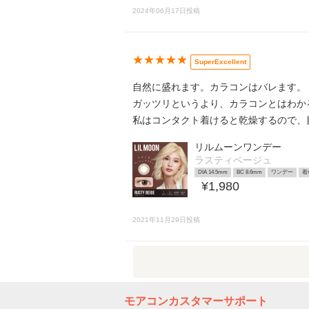
2024年06月17日投稿
★★★★★
SuperExcellent
自然に盛れます。カラコンはバレます。
ガッツリというより、カラコンとはわか
私はコンタクト着けると乾燥するので、
リルムーンワンデー
ラスティベージュ
DIA 14.5mm
BC 8.6mm
ワンデー
着
¥1,980
2021年11月29日投稿
モアコンカスタマーサポート