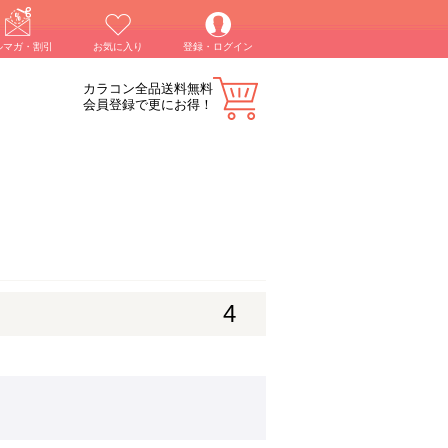
ルマガ・割引
お気に入り
登録・ログイン
カラコン全品送料無料
会員登録で更にお得！
4