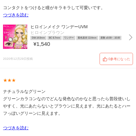
コンタクトをつけると瞳がキラキラして可愛いです。
つづきを読む
ヒロインメイク ワンデーUVM
ヒロインブラウン
DIA 14.0mm
BC 8.7mm
ワンデー
着色直径 13.4mm
度数 ±0.00~ -10.00
¥1,540
2020年12月29日投稿
0参考になった
★★★
ナチュラルなグリーン
グリーンカラコンなのでどんな発色なのかなと思ったら普段使いし
やすく、光にあたらないとブラウンに見えます。光にあたるとハー
フっぽいグリーンに見えます。
つづきを読む