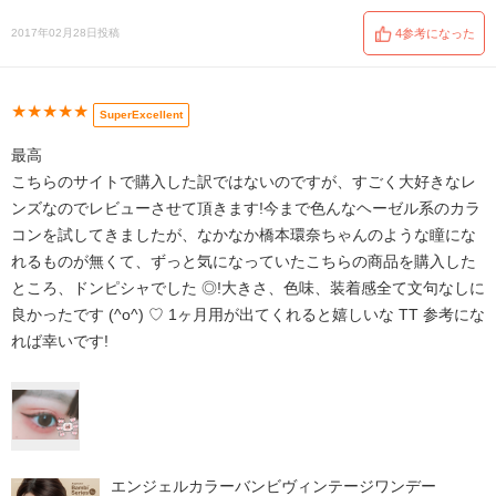
2017年02月28日投稿
4参考になった
★★★★★
SuperExcellent
最高
こちらのサイトで購入した訳ではないのですが、すごく大好きなレ
ンズなのでレビューさせて頂きます!今まで色んなヘーゼル系のカラ
コンを試してきましたが、なかなか橋本環奈ちゃんのような瞳にな
れるものが無くて、ずっと気になっていたこちらの商品を購入した
ところ、ドンピシャでした ◎!大きさ、色味、装着感全て文句なしに
良かったです (^o^) ♡ 1ヶ月用が出てくれると嬉しいな TT 参考にな
れば幸いです!
エンジェルカラーバンビヴィンテージワンデー