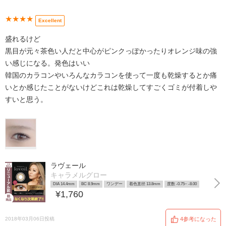
★★★★
Excellent
盛れるけど
黒目が元々茶色い人だと中心がピンクっぽかったりオレンジ味の強
い感じになる。発色はいい
韓国のカラコンやいろんなカラコンを使って一度も乾燥するとか痛
いとか感じたことがないけどこれは乾燥してすごくゴミが付着しや
すいと思う。
ラヴェール
キャラメルグロー
DIA 14.4mm
BC 8.9mm
ワンデー
着色直径 13.8mm
度数 -0.75~ -8.00
¥1,760
2018年03月06日投稿
4参考になった