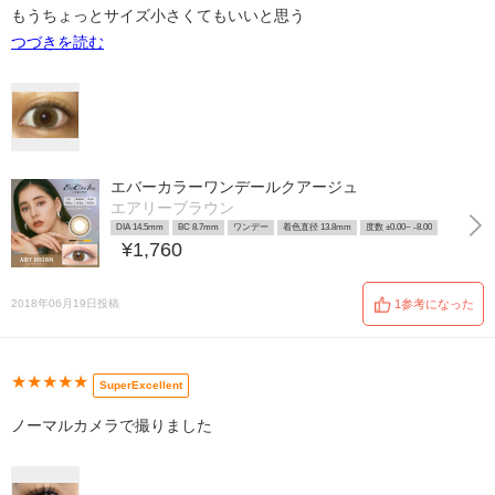
もうちょっとサイズ小さくてもいいと思う
つづきを読む
エバーカラーワンデールクアージュ
エアリーブラウン
DIA 14.5mm
BC 8.7mm
ワンデー
着色直径 13.8mm
度数 ±0.00~ -8.00
¥1,760
2018年06月19日投稿
1参考になった
★★★★★
SuperExcellent
ノーマルカメラで撮りました