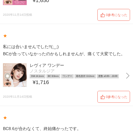
¥1,650
2020年11月14日投稿
0参考になった
★
私には合いませんでした!!(;_;)
BCが合っていなかったのかもしれませんが、痛くて大変でした。
レヴィア ワンデー
ノスタルジア
DIA 14.1mm
BC 8.6mm
ワンデー
着色直径 13.2mm
度数 ±0.00~ -10.00
¥1,716
2020年11月14日投稿
0参考になった
★
BC8.6が合わなくて、終始痛かったです。