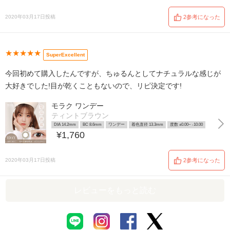
2020年03月17日投稿
2参考になった
★★★★★
SuperExcellent
今回初めて購入したんですが、ちゅるんとしてナチュラルな感じが
大好きでした!目が乾くこともないので、リピ決定です!
モラク ワンデー
ティントブラウン
DIA 14.2mm
BC 8.6mm
ワンデー
着色直径 13.3mm
度数 ±0.00~ -10.00
¥1,760
2020年03月17日投稿
2参考になった
レビューをもっと読む