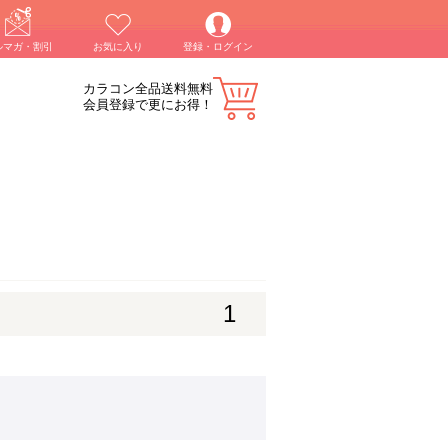
ルマガ・割引
お気に入り
登録・ログイン
カラコン全品送料無料
会員登録で更にお得！
1